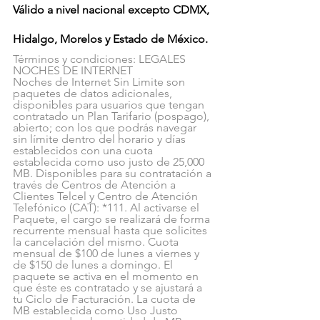
Válido a nivel nacional excepto CDMX, 
Hidalgo, Morelos y Estado de México.
Términos y condiciones: LEGALES 
NOCHES DE INTERNET
Noches de Internet Sin Limite son 
paquetes de datos adicionales, 
disponibles para usuarios que tengan 
contratado un Plan Tarifario (pospago), 
abierto; con los que podrás navegar 
sin límite dentro del horario y días 
establecidos con una cuota 
establecida como uso justo de 25,000 
MB. Disponibles para su contratación a 
través de Centros de Atención a 
Clientes Telcel y Centro de Atención 
Telefónico (CAT): *111. Al activarse el 
Paquete, el cargo se realizará de forma 
recurrente mensual hasta que solicites 
la cancelación del mismo. Cuota 
mensual de $100 de lunes a viernes y 
de $150 de lunes a domingo. El 
paquete se activa en el momento en 
que éste es contratado y se ajustará a 
tu Ciclo de Facturación. La cuota de 
MB establecida como Uso Justo 