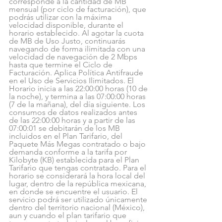
corresponde a la cantidad de MB 
mensual (por ciclo de facturación), que 
podrás utilizar con la máxima 
velocidad disponible, durante el 
horario establecido. Al agotar la cuota 
de MB de Uso Justo, continuarás 
navegando de forma ilimitada con una 
velocidad de navegación de 2 Mbps 
hasta que termine el Ciclo de 
Facturación. Aplica Política Antifraude 
en el Uso de Servicios Ilimitados. El 
Horario inicia a las 22:00:00 horas (10 de 
la noche), y termina a las 07:00:00 horas 
(7 de la mañana), del día siguiente. Los 
consumos de datos realizados antes 
de las 22:00:00 horas y a partir de las 
07:00:01 se debitarán de los MB 
incluidos en el Plan Tarifario, del 
Paquete Más Megas contratado o bajo 
demanda conforme a la tarifa por 
Kilobyte (KB) establecida para el Plan 
Tarifario que tengas contratado. Para el 
horario se considerará la hora local del 
lugar, dentro de la república mexicana, 
en donde se encuentre el usuario. El 
servicio podrá ser utilizado únicamente 
dentro del territorio nacional (México), 
aun y cuando el plan tarifario que 