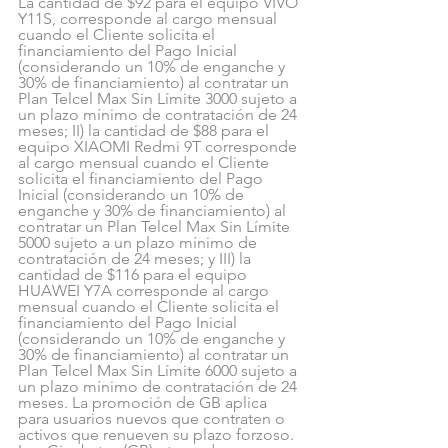
La cantidad de $92 para el equipo VIVO 
Y11S, corresponde al cargo mensual 
cuando el Cliente solicita el 
financiamiento del Pago Inicial 
(considerando un 10% de enganche y 
30% de financiamiento) al contratar un 
Plan Telcel Max Sin Límite 3000 sujeto a 
un plazo mínimo de contratación de 24 
meses; II) la cantidad de $88 para el 
equipo XIAOMI Redmi 9T corresponde 
al cargo mensual cuando el Cliente 
solicita el financiamiento del Pago 
Inicial (considerando un 10% de 
enganche y 30% de financiamiento) al 
contratar un Plan Telcel Max Sin Límite 
5000 sujeto a un plazo mínimo de 
contratación de 24 meses; y III) la 
cantidad de $116 para el equipo 
HUAWEI Y7A corresponde al cargo 
mensual cuando el Cliente solicita el 
financiamiento del Pago Inicial 
(considerando un 10% de enganche y 
30% de financiamiento) al contratar un 
Plan Telcel Max Sin Límite 6000 sujeto a 
un plazo mínimo de contratación de 24 
meses. La promoción de GB aplica 
para usuarios nuevos que contraten o 
activos que renueven su plazo forzoso. 