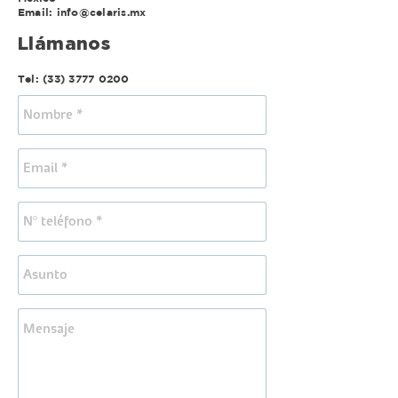
Email:
info@celaris.mx
Llámanos
Tel:
(33) 3777 0200