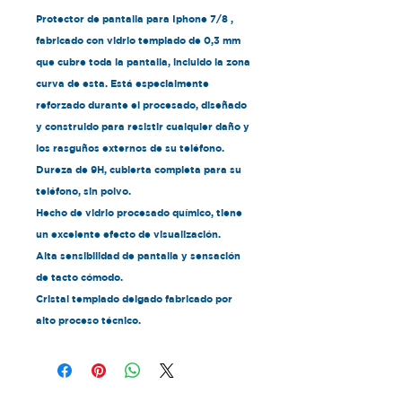
Protector de pantalla para Iphone 7/8 ,
fabricado con vidrio templado de 0,3 mm
que cubre toda la pantalla, incluido la zona
curva de esta. Está especialmente
reforzado durante el procesado, diseñado
y construido para resistir cualquier daño y
los rasguños externos de su teléfono.
Dureza de 9H, cubierta completa para su
teléfono, sin polvo.
Hecho de vidrio procesado químico, tiene
un excelente efecto de visualización.
Alta sensibilidad de pantalla y sensación
de tacto cómodo.
Cristal templado delgado fabricado por
alto proceso técnico.