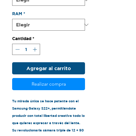
RAM
*
Cantidad
*
Agregar al carrito
Realizar compra
Tu mirada única se hace patente con el
Samsung Galaxy S22+, permitiéndote
producir con total libertad creativa todo lo
que quieres expresar a través del lente.
Su revolucionaria cámara triple de 12 + 50