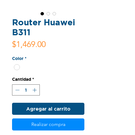
Router Huawei
B311
Precio
$1,469.00
Color
*
Cantidad
*
Agregar al carrito
Realizar compra