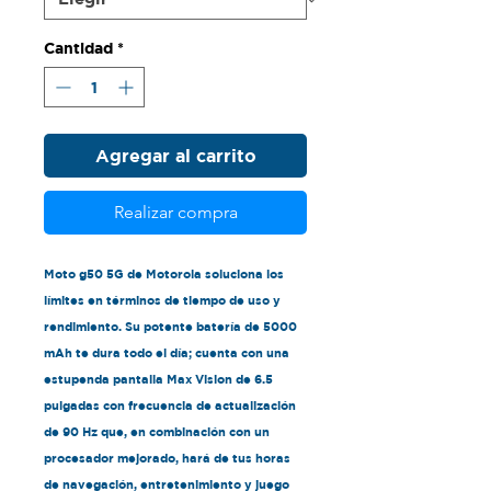
Cantidad
*
Agregar al carrito
Realizar compra
Moto g50 5G de Motorola soluciona los
límites en términos de tiempo de uso y
rendimiento. Su potente batería de 5000
mAh te dura todo el día; cuenta con una
estupenda pantalla Max Vision de 6.5
pulgadas con frecuencia de actualización
de 90 Hz que, en combinación con un
procesador mejorado, hará de tus horas
de navegación, entretenimiento y juego