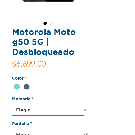
Motorola Moto
g50 5G |
Desbloqueado
Precio
$6,699.00
Color
*
Memoria
*
Pantalla
*