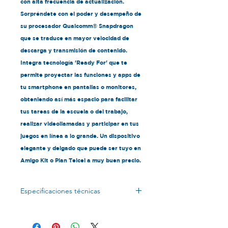
con alta frecuencia de actualización.
Sorpréndete con el poder y desempeño de
su procesador Qualcomm® Snapdragon
que se traduce en mayor velocidad de
descarga y transmisión de contenido.
Integra tecnología 'Ready For' que te
permite proyectar las funciones y apps de
tu smartphone en pantallas o monitores,
obteniendo así más espacio para facilitar
tus tareas de la escuela o del trabajo,
realizar videollamadas y participar en tus
juegos en línea a lo grande. Un dispositivo
elegante y delgado que puede ser tuyo en
Amigo Kit o Plan Telcel a muy buen precio.
Especificaciones técnicas
GigaRed
Si