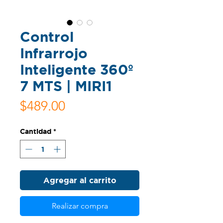
Control
Infrarrojo
Inteligente 360º
7 MTS | MIRI1
Precio
$489.00
Cantidad
*
Agregar al carrito
Realizar compra