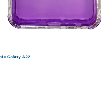
Vista rápida
ente Galaxy A22