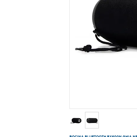
BOCINA BLUETOOTH BX600N GHIA NE