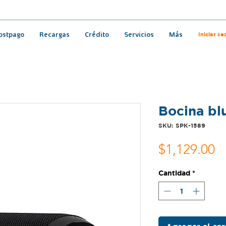
Iniciar se
ostpago
Recargas
Crédito
Servicios
Más
Bocina b
SKU: SPK-1589
P
$1,129.00
Cantidad
*