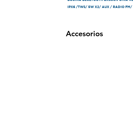
IPX6 /TWS/ 5W X2/ AUX / RADIO FM
Accesorios