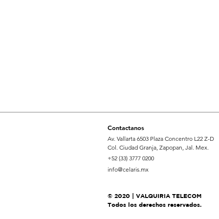
Contactanos
Av. Vallarta 6503 Plaza Concentro L22 Z-D
Col. Ciudad Granja, Zapopan, Jal. Mex.
+52 (33) 3777 0200
info@celaris.mx
© 2020 | VALQUIRIA TELECOM
Todos los derechos reservados.