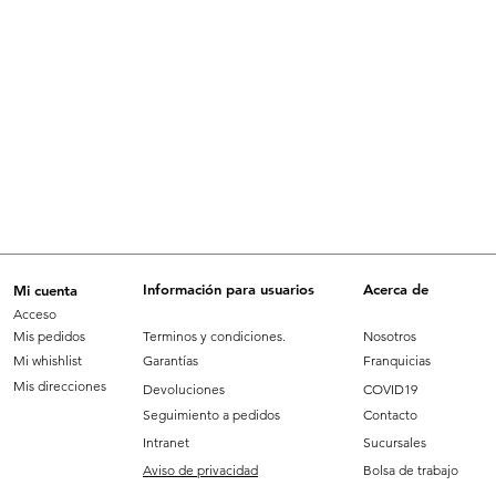
Información para usuarios
Acerca de
Mi cuenta
Acceso
Mis pedidos
Terminos y condiciones.
Nosotros
Mi whishlist
Garantías
Franquicias
Mis direcciones
Devoluciones
COVID19
Seguimiento a pedidos
Contacto
Intranet
Sucursales
Aviso de privacidad
Bolsa de trabajo