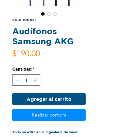
SKU: 100621
Audífonos
Samsung AKG
Precio
$190.00
Cantidad
*
Agregar al carrito
Realizar compra
Todo un éxito en la ingeniería de audio.