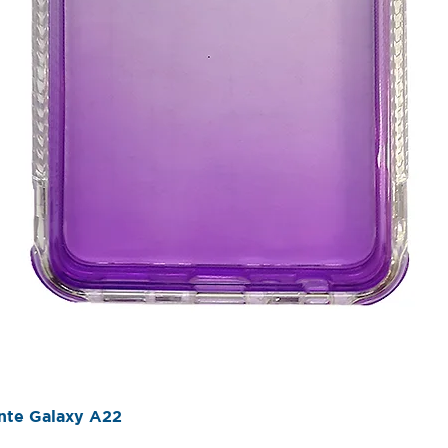
Vista rápida
ente Galaxy A22