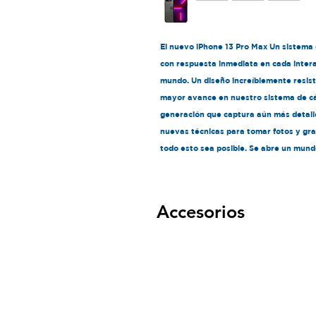
El nuevo iPhone 13 Pro Max Un sistem
con respuesta inmediata en cada intera
mundo. Un diseño increíblemente resiste
mayor avance en nuestro sistema de c
generación que captura aún más detalle
nuevas técnicas para tomar fotos y gra
todo esto sea posible. Se abre un mundo
Accesorios