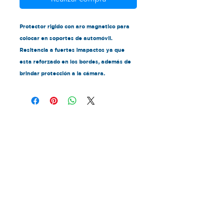
Protector rigido con aro magnetico para
colocar en soportes de automóvil.
Resitencia a fuertes imapactos ya que
esta reforzado en los bordes, además de
brindar protección a la cámara.