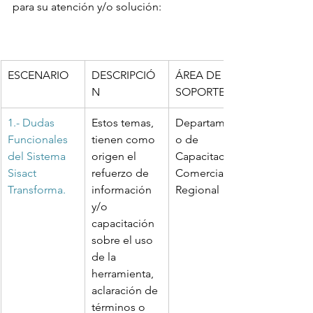
para su atención y/o solución: 
ESCENARIO
DESCRIPCIÓ
ÁREA DE 
N
SOPORTE
1.- Dudas 
Estos temas, 
Departament
Funcionales 
tienen como 
o de 
del Sistema 
origen el 
Capacitación 
Sisact 
refuerzo de 
Comercial 
Transforma. 
información 
Regional 
y/o 
capacitación 
sobre el uso 
de la 
herramienta, 
aclaración de 
términos o 