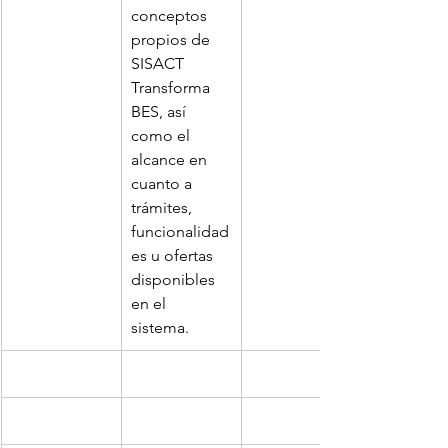
conceptos 
propios de 
SISACT 
Transforma 
BES, así 
como el 
alcance en 
cuanto a 
trámites, 
funcionalidad
es u ofertas 
disponibles 
en el 
sistema. 